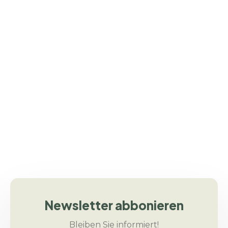
dass jede Entscheidung von heute die
Lebenswelt von morgen mitgestaltet.
Nachhaltigkeit & Umweltschutz
Unser Anspruch ist es, durch
ressourcenschonenden Anbau, stabile
Partnerschaften und verantwortungsvolle
Lieferketten einen aktiven Beitrag zum
Klimaschutz zu leisten.
Newsletter abbonieren
Bleiben Sie informiert!