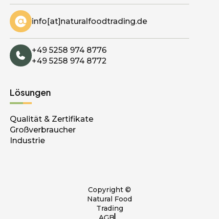
info[at]naturalfoodtrading.de
+49 5258 974 8776
+49 5258 974 8772
Lösungen
Qualität & Zertifikate
Großverbraucher
Industrie
Copyright ©
Natural Food
Trading
AGB