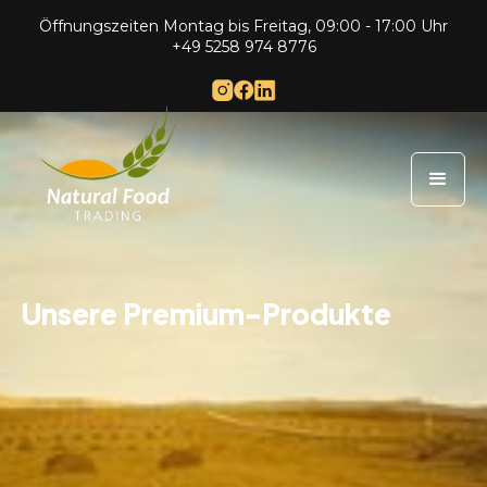
Öffnungszeiten Montag bis Freitag, 09:00 - 17:00 Uhr
+49 5258 974 8776
Unsere Premium-Produkte