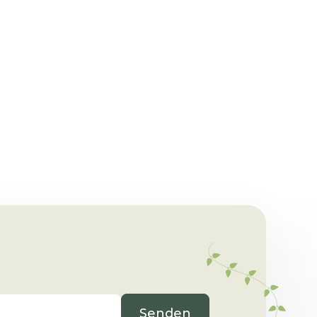
Proteinreich & Glutenfrei