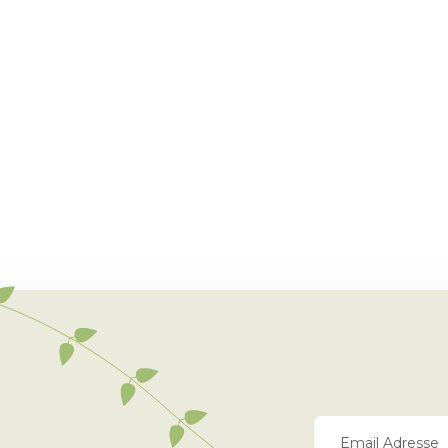
Feine Körnung – Perfekte Textur