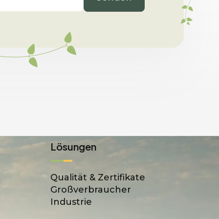
Lösungen
Qualität & Zertifikate
Großverbraucher
Industrie