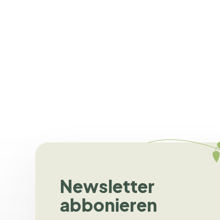
Angenehme Körnigkeit /
Bissfestigkeit
Newsletter
abbonieren