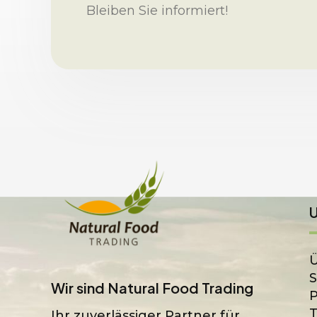
Bleiben Sie informiert!
Ü
S
Wir sind Natural Food Trading
Ihr zuverlässiger Partner für